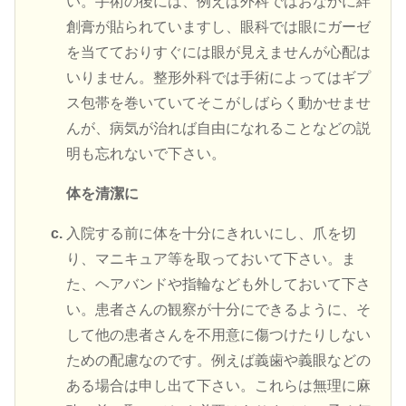
い。手術の後には、例えば外科ではおなかに絆
創膏が貼られていますし、眼科では眼にガーゼ
を当てておりすぐには眼が見えませんが心配は
いりません。整形外科では手術によってはギプ
ス包帯を巻いていてそこがしばらく動かせませ
んが、病気が治れば自由になれることなどの説
明も忘れないで下さい。
体を清潔に
入院する前に体を十分にきれいにし、爪を切
り、マニキュア等を取っておいて下さい。ま
た、ヘアバンドや指輪なども外しておいて下さ
い。患者さんの観察が十分にできるように、そ
して他の患者さんを不用意に傷つけたりしない
ための配慮なのです。例えば義歯や義眼などの
ある場合は申し出て下さい。これらは無理に麻