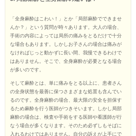
「全身麻酔はこわい！」とか「局部麻酔でできませ
んか？」という質問が時々あります。大人の場合、
手術の内容によっては局所の痛みをとるだけで十分
な場合もあります。しかしお子さんの場合は痛みが
なければじっと動かずに長い間、我慢できるわけで
はありません。そこで、全身麻酔が必要となる場合
が多いのです。
そして麻酔とは、単に痛みをとる以上に、患者さん
の全身状態を最善に保つさまざまな処置も含んでい
るのです。全身麻酔の場合、最大限の安全を担保す
るため麻酔を行う医師がつきそいます。しかし局部
麻酔の場合は、検査や手術をする医師や看護師が行
なう場合が多くなります。そのため必ずしもそばに
入れるわけではありません。自分の訴えが上手にで