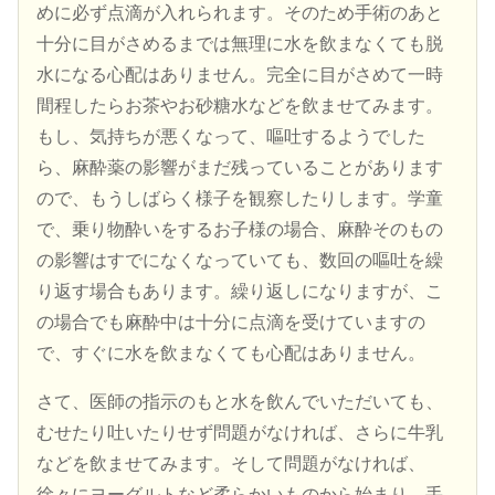
めに必ず点滴が入れられます。そのため手術のあと
十分に目がさめるまでは無理に水を飲まなくても脱
水になる心配はありません。完全に目がさめて一時
間程したらお茶やお砂糖水などを飲ませてみます。
もし、気持ちが悪くなって、嘔吐するようでした
ら、麻酔薬の影響がまだ残っていることがあります
ので、もうしばらく様子を観察したりします。学童
で、乗り物酔いをするお子様の場合、麻酔そのもの
の影響はすでになくなっていても、数回の嘔吐を繰
り返す場合もあります。繰り返しになりますが、こ
の場合でも麻酔中は十分に点滴を受けていますの
で、すぐに水を飲まなくても心配はありません。
さて、医師の指示のもと水を飲んでいただいても、
むせたり吐いたりせず問題がなければ、さらに牛乳
などを飲ませてみます。そして問題がなければ、
徐々にヨーグルトなど柔らかいものから始まり、手