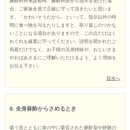
麻酔科外来診察時、麻酔科医から指示を受けた場
合、ご家族全員で正確に守って頂きたいと思いま
す。「かわいそうだから」といって、指示以外の時
間に食べ物を与えたりしますと、取り返しのつかな
いことになる場合がありますので、この点だけはく
れぐれも厳重に守ってください。説明を聞かれたご
両親だけでなく、お子様の兄弟姉妹や、おじいさま
やおばあさまにご理解いただけるよう、よく理由を
お伝え下さい。
目次へ
8. 全身麻酔からさめるとき
吸う息とともに体の中に吸収された麻酔薬や静脈の