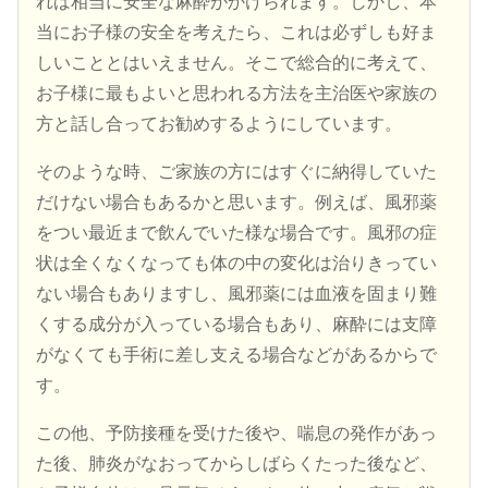
れば相当に安全な麻酔がかけられます。しかし、本
当にお子様の安全を考えたら、これは必ずしも好ま
しいこととはいえません。そこで総合的に考えて、
お子様に最もよいと思われる方法を主治医や家族の
方と話し合ってお勧めするようにしています。
そのような時、ご家族の方にはすぐに納得していた
だけない場合もあるかと思います。例えば、風邪薬
をつい最近まで飲んでいた様な場合です。風邪の症
状は全くなくなっても体の中の変化は治りきってい
ない場合もありますし、風邪薬には血液を固まり難
くする成分が入っている場合もあり、麻酔には支障
がなくても手術に差し支える場合などがあるからで
す。
この他、予防接種を受けた後や、喘息の発作があっ
た後、肺炎がなおってからしばらくたった後など、