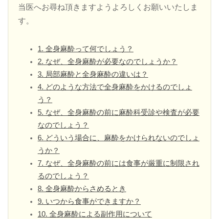
当医へお尋ね頂きますようよろしくお願いいたしま
す。
1. 全身麻酔って何でしょう？
2. なぜ、全身麻酔が必要なのでしょうか？
3. 局部麻酔と全身麻酔の違いは？
4. どのような方法で全身麻酔をかけるのでしょ
う？
5. なぜ、全身麻酔の前に麻酔科受診や検査が必要
なのでしょう？
6. どういう場合に、麻酔をかけられないのでしょ
うか？
7. なぜ、全身麻酔の前には食事が厳重に制限され
るのでしょう？
8. 全身麻酔からさめるとき
9. いつから食事ができますか？
10. 全身麻酔による副作用について