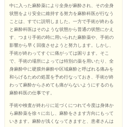
中に入った麻酔薬により全身が麻酔され、その全身
状態をより安全に維持する努力を麻酔科医が行なう
ことは、すでに説明しました。一方で手術が終わる
と麻酔科医はそのような状態から普通の状態にかえ
す、つまり手術の時に用いられた麻酔薬や、手術の
影響から早く回復させようと努力します。しかし、
手術が終わってすぐに痛がっては困ります。そこ
で、手術の場所によっては特別の薬を用いたり、全
身麻酔中に硬膜外麻酔や区域麻酔と呼ばれる痛みを
和らげるための処置を予め行なっておき、手術が終
わって麻酔からさめても痛がらないようにするのも
麻酔科医の仕事です。
手術や検査が終わりに近づくにつれて今度は身体か
ら麻酔薬を徐々に出し、麻酔をさます方向にもって
いきます。麻酔が浅くなってきますと、患者さんは