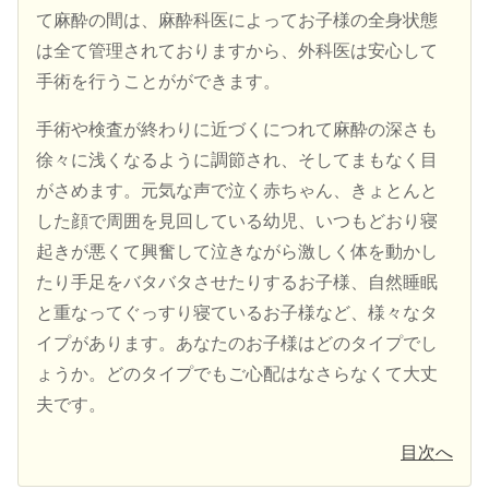
て麻酔の間は、麻酔科医によってお子様の全身状態
は全て管理されておりますから、外科医は安心して
手術を行うことがができます。
手術や検査が終わりに近づくにつれて麻酔の深さも
徐々に浅くなるように調節され、そしてまもなく目
がさめます。元気な声で泣く赤ちゃん、きょとんと
した顔で周囲を見回している幼児、いつもどおり寝
起きが悪くて興奮して泣きながら激しく体を動かし
たり手足をバタバタさせたりするお子様、自然睡眠
と重なってぐっすり寝ているお子様など、様々なタ
イプがあります。あなたのお子様はどのタイプでし
ょうか。どのタイプでもご心配はなさらなくて大丈
夫です。
目次へ