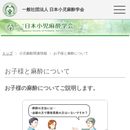
一般社団法人 日本小児麻酔学会
トップ
小児麻酔関連情報
お子様と麻酔について
お子様と麻酔について
お子様の麻酔についてご説明します。