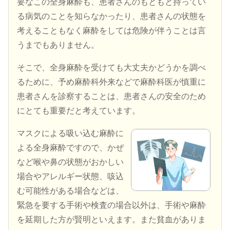
要なこの全身麻酔も、患者さんのもともと持ってい
る病気のことを知らなかったり、患者さんの状態を
考えることもなく麻酔をしては危険が伴うことは言
うまでもありません。
そこで、全身麻酔を受けても大丈夫かどうかを調べ
るために、予め麻酔科外来などで麻酔科医が慎重に
患者さんを診察することは、患者さんの安全のため
にとても重要だと考えています。
マスクによる吸い込む麻酔に
よる全身麻酔ですので、かぜ
など喉や鼻の状態がおかしい
場合やアレルギー状態、咳込
む可能性がある場合などは、
緊急を要する手術や検査の場合以外は、手術や麻酔
を延期した方が賢明といえます。また貧血がありま