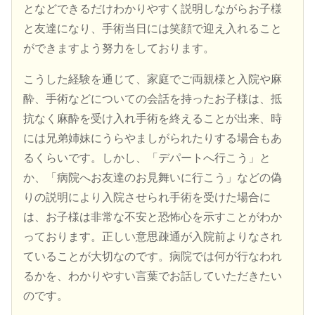
となどできるだけわかりやすく説明しながらお子様
と友達になり、手術当日には笑顔で迎え入れること
ができますよう努力をしております。
こうした経験を通じて、家庭でご両親様と入院や麻
酔、手術などについての会話を持ったお子様は、抵
抗なく麻酔を受け入れ手術を終えることが出来、時
には兄弟姉妹にうらやましがられたりする場合もあ
るくらいです。しかし、「デパートへ行こう」と
か、「病院へお友達のお見舞いに行こう」などの偽
りの説明により入院させられ手術を受けた場合に
は、お子様は非常な不安と恐怖心を示すことがわか
っております。正しい意思疎通が入院前よりなされ
ていることが大切なのです。病院では何が行なわれ
るかを、わかりやすい言葉でお話していただきたい
のです。