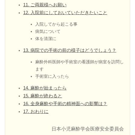
11. ご両親様へお願い
12. 入院前にしておいていただきたいこと
入院してから起こる事
病気について
体を清潔に
13. 病院での手術の前の様子はどうでしょう？
麻酔外科医師や手術室の看護師が病室を訪問し
ます
手術室に入ったら
14. 麻酔が始まったら
15. 麻酔が終わると
16. 全身麻酔や手術の精神面への影響は？
17. おわりに
日本小児麻酔学会医療安全委員会