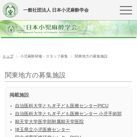
一般社団法人 日本小児麻酔学会
トップ
小児麻酔研修・スタッフ募集
関東地方の募集施設
関東地方の募集施設
掲載施設
自治医科大学とちぎ子ども医療センターPICU
自治医科大学とちぎ子ども医療センター 小児手術部
順天堂大学医学部附属順天堂医院
埼玉県立小児医療センター