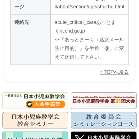
ージ
l/about/section/ope/shuchu.html
連絡先
acute_critical_careあっとまー
くncchd.go.jp
※「あっとまーく（迷惑メール
防止目的）」を半角「@」に変
えて送信して下さい。
↑ TOPへ戻る