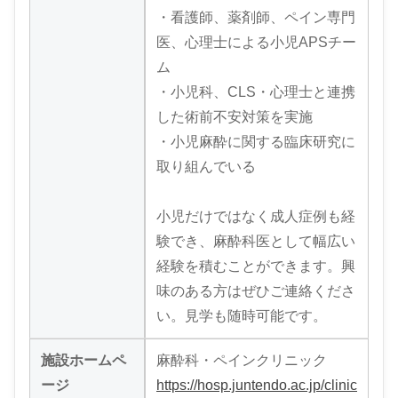
・看護師、薬剤師、ペイン専門
医、心理士による小児APSチー
ム
・小児科、CLS・心理士と連携
した術前不安対策を実施
・小児麻酔に関する臨床研究に
取り組んでいる
小児だけではなく成人症例も経
験でき、麻酔科医として幅広い
経験を積むことができます。興
味のある方はぜひご連絡くださ
い。見学も随時可能です。
施設ホームペ
麻酔科・ペインクリニック
ージ
https://hosp.juntendo.ac.jp/clinic