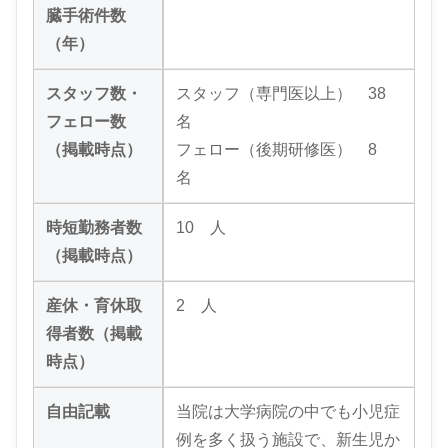
臓手術件数
（年）
スタッフ数・
スタッフ（専門医以上） 38
フェロー数
名
（掲載時点）
フェロー（後期研修医） 8
名
時短勤務者数
10 人
（掲載時点）
産休・育休取
2 人
得者数（掲載
時点）
自由記載
当院は大学病院の中でも小児症
例を多く扱う施設で、新生児か