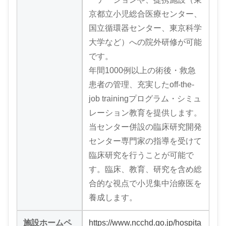
京都立小児総合医療センター、
国立循環器センター、東京科学
大学など）への院外研修が可能
です。
年間1000例以上の術後・救急
患者の管理、充実したoff-the-
job trainingプログラム・シミュ
レーション教育を提供します。
当センター併設の臨床研究開発
センター専門家の指導を受けて
臨床研究を行うことが可能で
す。臨床、教育、研究を含め総
合的な視点で小児集中治療医を
養成します。
施設ホームペ
https://www.ncchd.go.jp/hospita