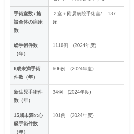
手術室数 / 施
２室＋附属病院手術室/ 137
設全体の病床
床
数
総手術件数
1118例 (2024年度)
（年）
6歳未満手術
606例 (2024年度)
件数（年）
新生児手術件
34例 (2024年度)
数（年）
15歳未満の心
101例 (2024年度)
臓手術件数
（年）