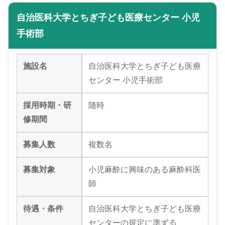
自治医科大学とちぎ子ども医療センター 小児
手術部
施設名
自治医科大学とちぎ子ども医療
センター 小児手術部
採用時期・研
随時
修期間
募集人数
複数名
募集対象
小児麻酔に興味のある麻酔科医
師
待遇・条件
自治医科大学とちぎ子ども医療
センターの規定に準ずる