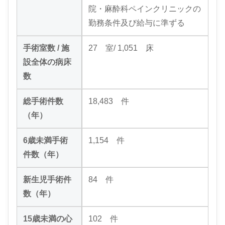
院・麻酔科ペインクリニックの
勤務条件及び給与に準ずる
手術室数 / 施
27 室/ 1,051 床
設全体の病床
数
総手術件数
18,483 件
（年）
6歳未満手術
1,154 件
件数（年）
新生児手術件
84 件
数（年）
15歳未満の心
102 件