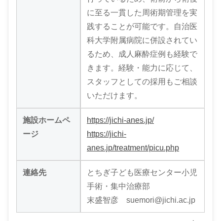
に至る一貫した周術期管理を実
践することが可能です。自治医
科大学附属病院に併設されてい
るため、成人麻酔症例も経験で
きます。経験・能力に応じて、
スタッフとしての採用もご相談
いただけます。
施設ホームペ
https://jichi-anes.jp/
ージ
https://jichi-
anes.jp/treatment/picu.php
連絡先
とちぎ子ども医療センター小児
手術・集中治療部
末盛智彦 suemori@jichi.ac.jp