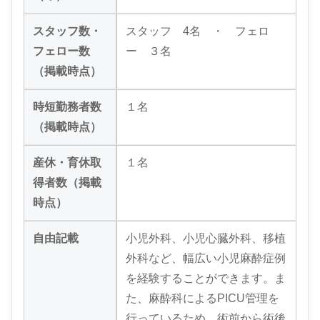
スタッフ数・
スタッフ 4名 ・ フェロ
フェロー数
ー ３名
（掲載時点）
時短勤務者数
１名
（掲載時点）
産休・育休取
１名
得者数（掲載
時点）
自由記載
小児外科、小児心臓外科、移植
外科など、幅広い小児麻酔症例
を経験することができます。ま
た、麻酔科によるPICU管理を
行っているため、術前から術後