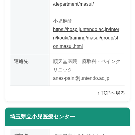
/department/masui/
小児麻酔
https://hosp.juntendo.ac.jp/inter
n/kouki/training/masui/group/sh
onimasui.html
連絡先
順天堂医院 麻酔科・ペインク
リニック
anes-pain@juntendo.ac.jp
↑ TOPへ戻る
埼玉県立小児医療センター