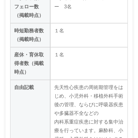
フェロー数
ー 3名
（掲載時点）
時短勤務者数
１名
（掲載時点）
産休・育休取
１名
得者数（掲載
時点）
自由記載
先天性心疾患の周術期管理をは
じめ、小児外科・移植外科手術
後の管理、ならびに呼吸器疾患
や多臓器不全などの
内科系重症疾患に対する集中治
療を行っています。麻酔科、小