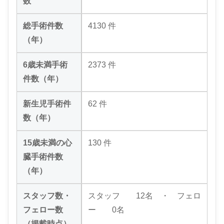
数
総手術件数
4130 件
（年）
6歳未満手術
2373 件
件数（年）
新生児手術件
62 件
数（年）
15歳未満の心
130 件
臓手術件数
（年）
スタッフ数・
スタッフ 12名 ・ フェロ
フェロー数
ー 0名
（掲載時点）